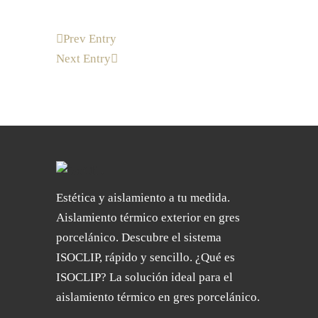
Prev Entry
Next Entry
Estética y aislamiento a tu medida.
Aislamiento térmico exterior en gres
porcelánico. Descubre el sistema
ISOCLIP, rápido y sencillo. ¿Qué es
ISOCLIP? La solución ideal para el
aislamiento térmico en gres porcelánico.