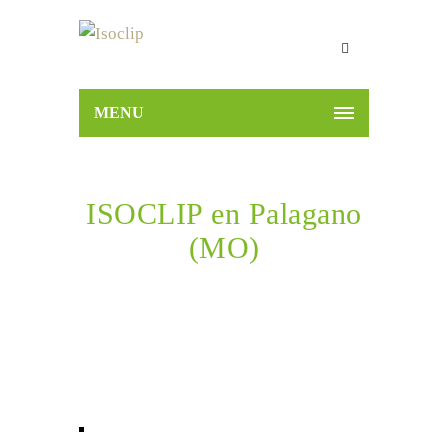
MENU
ISOCLIP en Palagano
(MO)
Home
ISOCLIP en Palagano (MO)