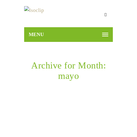
MENU
Archive for Month:
mayo
Home
2025
mayo