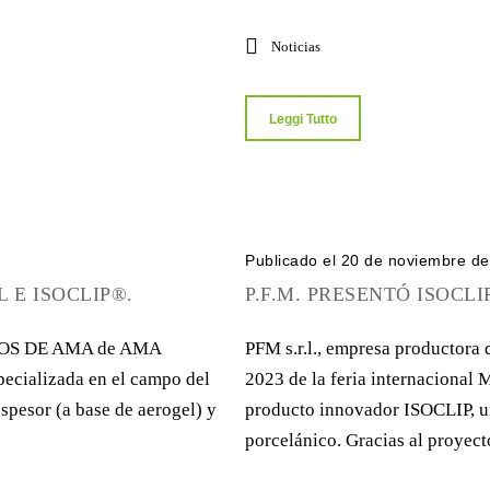
Noticias
Leggi Tutto
Publicado el 20 de noviembre d
 E ISOCLIP®.
P.F.M. PRESENTÓ ISOCLI
DOS DE AMA de AMA
PFM s.r.l., empresa productora 
pecializada en el campo del
2023 de la feria internaciona
spesor (a base de aerogel) y
producto innovador ISOCLIP, un
porcelánico. Gracias al proyecto