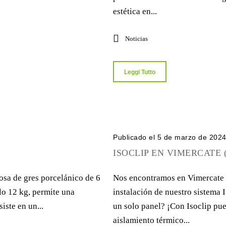
estética en...
Noticias
Leggi Tutto
Publicado el 5 de marzo de 202
ISOCLIP EN VIMERCATE 
losa de gres porcelánico de 6
Nos encontramos en Vimercate 
lo 12 kg, permite una
instalación de nuestro sistema 
iste en un...
un solo panel? ¡Con Isoclip pue
aislamiento térmico...