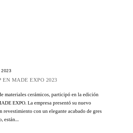
e 2023
P EN MADE EXPO 2023
de materiales cerámicos, participó en la edición
l MADE EXPO. La empresa presentó su nuevo
 revestimiento con un elegante acabado de gres
, están...