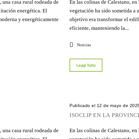
, una casa rural rodeada de
En las colinas de Calestano, en
itación energética. El
vegetación ha sido sometida a u
a moderna y energéticamente
objetivo era transformar el ed
eficiente, manteniendo la...
Noticias
Leggi Tutto
Publicado el 12 de mayo de 202
ISOCLIP EN LA PROVINC
, una casa rural rodeada de
En las colinas de Calestano, en