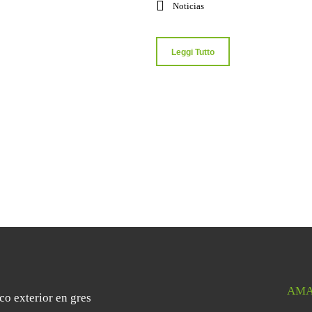
Noticias
Leggi Tutto
AMA
co exterior en gres