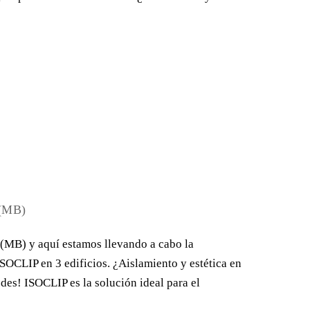
4
(MB)
(MB) y aquí estamos llevando a cabo la
ISOCLIP en 3 edificios. ¿Aislamiento y estética en
des! ISOCLIP es la solución ideal para el