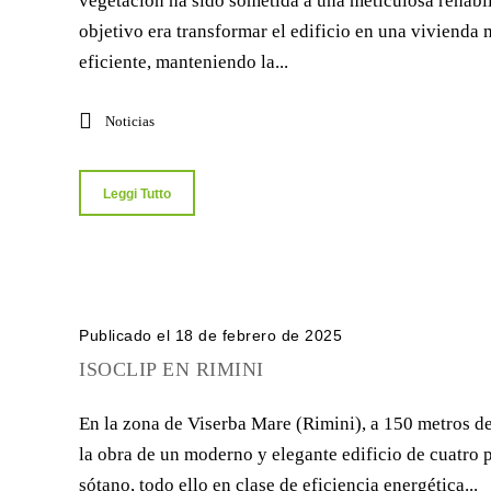
vegetación ha sido sometida a una meticulosa rehabil
objetivo era transformar el edificio en una viviend
eficiente, manteniendo la...
Noticias
Leggi Tutto
Publicado el 18 de febrero de 2025
ISOCLIP EN RIMINI
En la zona de Viserba Mare (Rimini), a 150 metros de 
la obra de un moderno y elegante edificio de cuatro p
sótano, todo ello en clase de eficiencia energética...