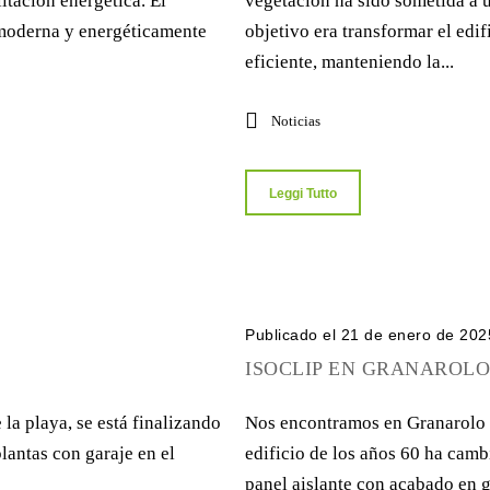
itación energética. El
vegetación ha sido sometida a u
a moderna y energéticamente
objetivo era transformar el ed
eficiente, manteniendo la...
Noticias
Leggi Tutto
Publicado el 21 de enero de 202
ISOCLIP EN GRANAROLO
la playa, se está finalizando
Nos encontramos en Granarolo d
lantas con garaje en el
edificio de los años 60 ha cambi
panel aislante con acabado en 