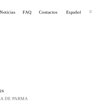
Noticias
FAQ
Contactos
Español
026
IA DE PARMA