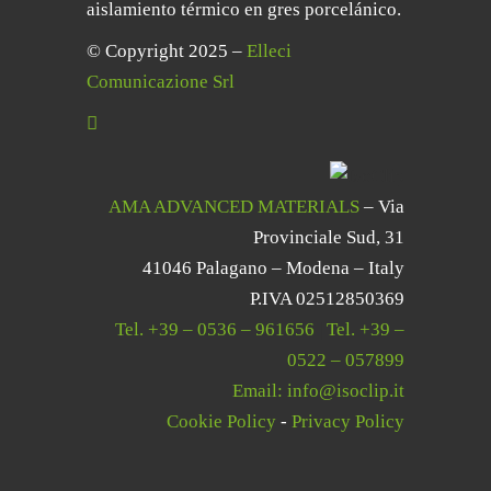
aislamiento térmico en gres porcelánico.
© Copyright 2025 –
Elleci
Comunicazione Srl
AMA ADVANCED MATERIALS
– Via
Provinciale Sud, 31
41046 Palagano – Modena – Italy
P.IVA 02512850369
Tel.
+39 – 0536 – 961656
|
Tel.
+39 –
0522 – 057899
Email:
info@isoclip.it
Cookie Policy
-
Privacy Policy