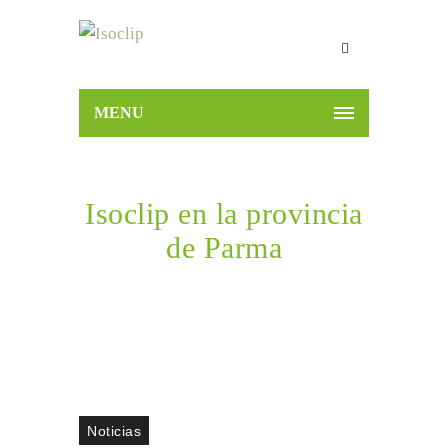
MENU
Isoclip en la provincia
de Parma
Home
Noticias
Isoclip en la provincia de Parma
Noticias