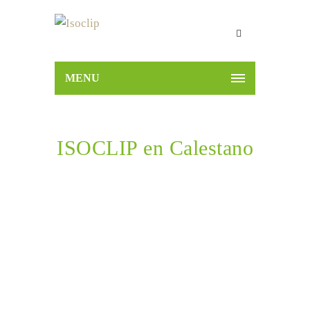
MENU
ISOCLIP en Calestano
Home
ISOCLIP en Calestano