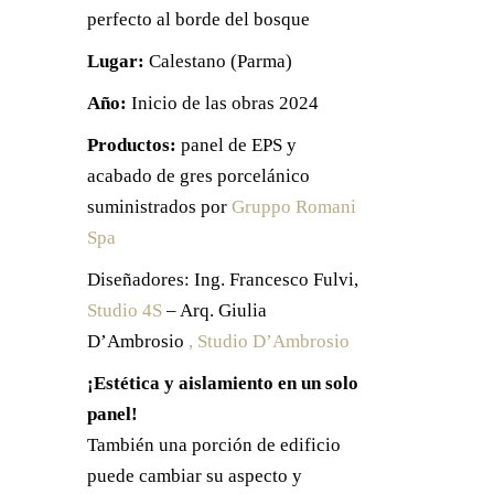
perfecto al borde del bosque
Lugar:
Calestano (Parma)
Año:
Inicio de las obras 2024
Productos:
panel de EPS y
acabado de gres porcelánico
suministrados por
Gruppo Romani
Spa
Diseñadores: Ing. Francesco Fulvi,
Studio 4S
– Arq. Giulia
D’Ambrosio
, Studio D’Ambrosio
¡Estética y aislamiento en un solo
panel!
También una porción de edificio
puede cambiar su aspecto y