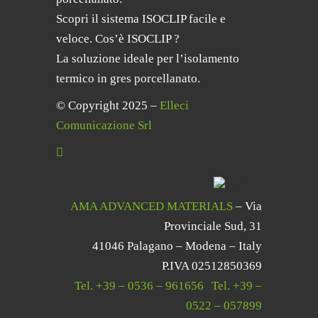
Scopri il sistema ISOCLIP facile e
veloce. Cos’è ISOCLIP ?
La soluzione ideale per l’isolamento
termico in gres porcellanato.
© Copyright 2025 –
Elleci
Comunicazione Srl
AMA ADVANCED MATERIALS
– Via
Provinciale Sud, 31
41046 Palagano – Modena – Italy
P.IVA 02512850369
Tel.
+39 – 0536 – 961656
|
Tel.
+39 –
0522 – 057899