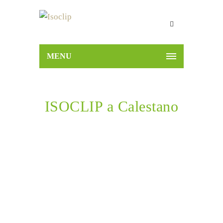
MENU
ISOCLIP a Calestano
Home
ISOCLIP a Calestano