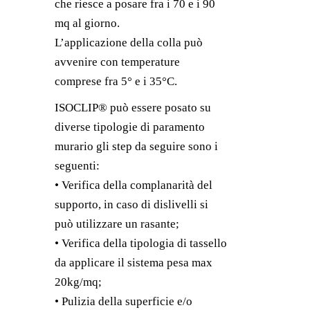
che riesce a posare fra i 70 e i 90
mq al giorno.
L’applicazione della colla può
avvenire con temperature
comprese fra 5° e i 35°C.
ISOCLIP® può essere posato su
diverse tipologie di paramento
murario gli step da seguire sono i
seguenti:
• Verifica della complanarità del
supporto, in caso di dislivelli si
può utilizzare un rasante;
• Verifica della tipologia di tassello
da applicare il sistema pesa max
20kg/mq;
• Pulizia della superficie e/o