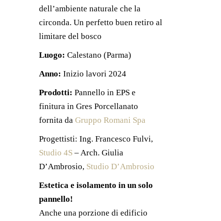
dell’ambiente naturale che la
circonda. Un perfetto buen retiro al
limitare del bosco
Luogo:
Calestano (Parma)
Anno:
Inizio lavori 2024
Prodotti:
Pannello in EPS e
finitura in Gres Porcellanato
fornita da
Gruppo Romani Spa
Progettisti: Ing. Francesco Fulvi,
Studio 4S
– Arch. Giulia
D’Ambrosio,
Studio D’Ambrosio
Estetica e isolamento in un solo
pannello!
Anche una porzione di edificio