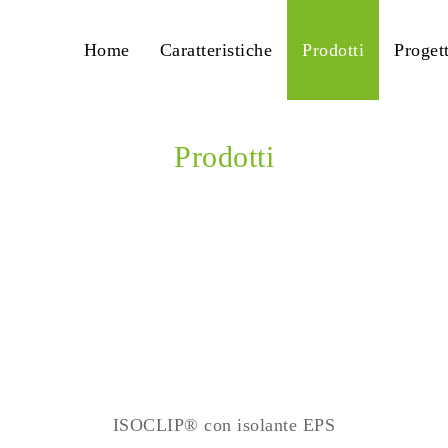
Home
Caratteristiche
Prodotti
Progett
Prodotti
Home
ISOCLIP® con isolante EPS