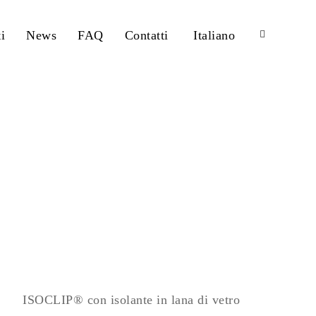
i
News
FAQ
Contatti
Italiano
ISOCLIP® con isolante in lana di vetro