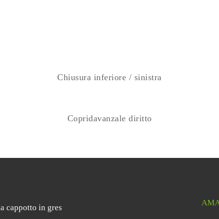
Chiusura inferiore / sinistra
Copridavanzale diritto
AMA
 a cappotto in gres