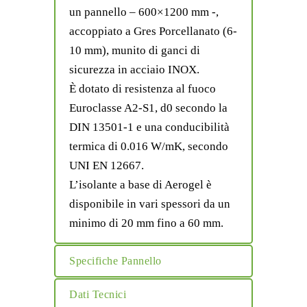
un pannello – 600×1200 mm -,
accoppiato a Gres Porcellanato (6-
10 mm), munito di ganci di
sicurezza in acciaio INOX.
È dotato di resistenza al fuoco
Euroclasse A2-S1, d0 secondo la
DIN 13501-1 e una conducibilità
termica di 0.016 W/mK, secondo
UNI EN 12667.
L’isolante a base di Aerogel è
disponibile in vari spessori da un
minimo di 20 mm fino a 60 mm.
Specifiche Pannello
Dati Tecnici