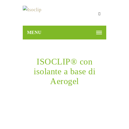
MENU
ISOCLIP® con
isolante a base di
Aerogel
Home
Prodotti
ISOCLIP®
ISOCLIP® con
isolante a base di Aerogel