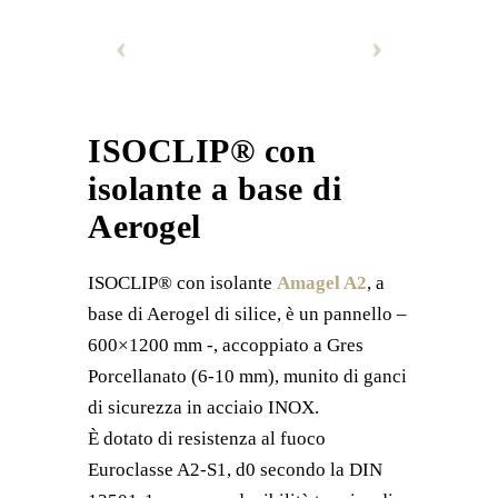
ISOCLIP® con
isolante a base di
Aerogel
ISOCLIP® con isolante
Amagel A2
, a
base di Aerogel di silice, è un pannello –
600×1200 mm -, accoppiato a Gres
Porcellanato (6-10 mm), munito di ganci
di sicurezza in acciaio INOX.
È dotato di resistenza al fuoco
Euroclasse A2-S1, d0 secondo la DIN