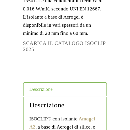
13501-1 e una conducibilità termica di
0.016 W/mK, secondo UNI EN 12667.
L’isolante a base di Aerogel è
disponibile in vari spessori da un
minimo di 20 mm fino a 60 mm.
SCARICA IL CATALOGO ISOCLIP
2025
Descrizione
Descrizione
ISOCLIP® con isolante
Amagel
A2
,
a base di Aerogel di silice, è