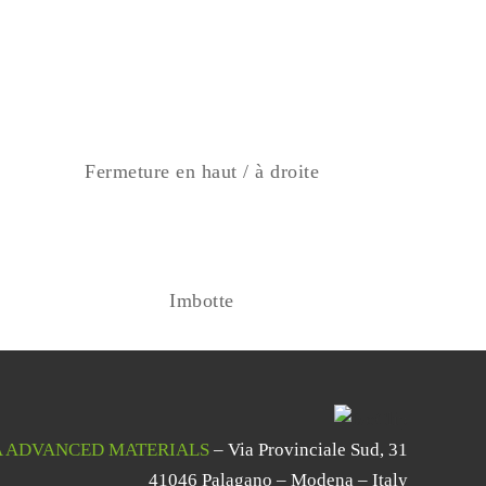
Fermeture en haut / à droite
Imbotte
 ADVANCED MATERIALS
– Via Provinciale Sud, 31
41046 Palagano – Modena – Italy