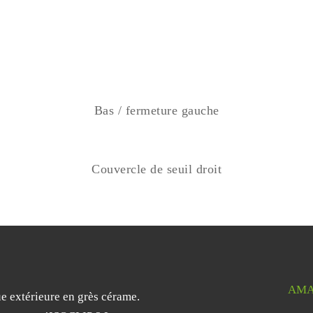
Bas / fermeture gauche
Couvercle de seuil droit
AMA
ue extérieure en grès cérame.