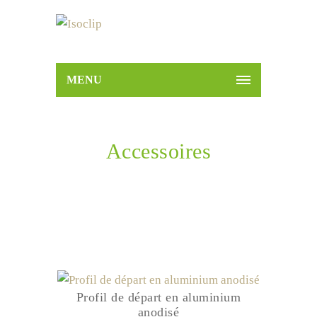
MENU
Accessoires
Home
Produits
Accessoires
Profil de départ en aluminium
anodisé