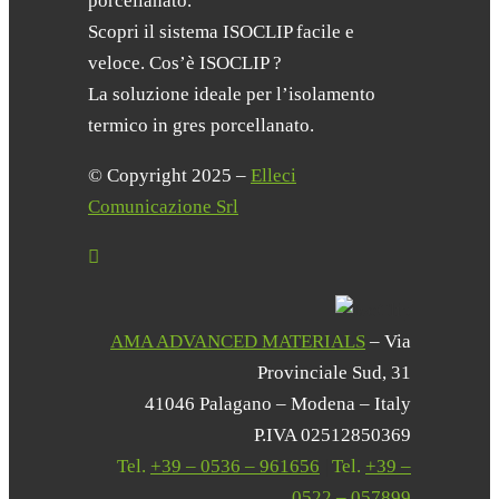
porcellanato.
Scopri il sistema ISOCLIP facile e
veloce. Cos’è ISOCLIP ?
La soluzione ideale per l’isolamento
termico in gres porcellanato.
© Copyright 2025 –
Elleci
Comunicazione Srl
AMA ADVANCED MATERIALS
– Via
Provinciale Sud, 31
41046 Palagano – Modena – Italy
P.IVA 02512850369
Tel.
+39 – 0536 – 961656
|
Tel.
+39 –
0522 – 057899