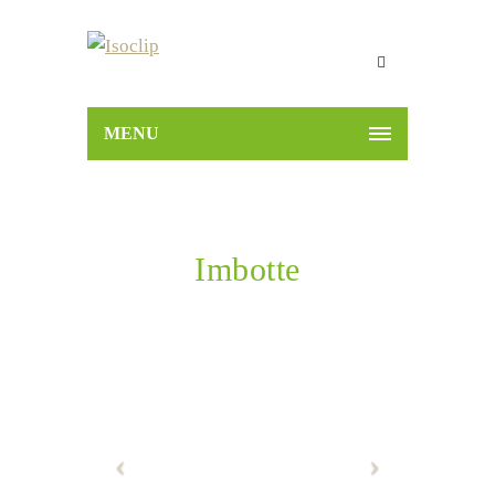
MENU
Imbotte
Home
Prodotti
Accessori
Imbotte