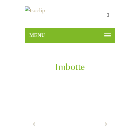
MENU
Imbotte
Home
Productos
Accesorios
Imbotte