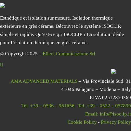
Esthétique et isolation sur mesure. Isolation thermique
extérieure en grès cérame. Découvrez le système ISOCLIP,
simple et rapide. Qu’est-ce qu’ISOCLIP ? La solution idéale
pour l’isolation thermique en grès cérame.
© Copyright 2025 –
Elleci Comunicazione Srl
AMA ADVANCED MATERIALS
– Via Provinciale Sud, 31
41046 Palagano – Modena – Italy
P.IVA 02512850369
Tel.
+39 – 0536 – 961656
|
Tel.
+39 – 0522 – 057899
Email:
info@isoclip.it
Cookie Policy
-
Privacy Policy