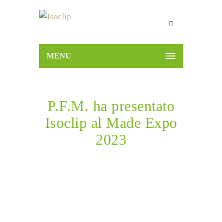
MENU
P.F.M. ha presentato
Isoclip al Made Expo
2023
Home
News
P.F.M. ha presentato Isoclip al Made
Expo 2023