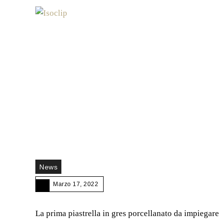
News
Marzo 17, 2022
La prima piastrella in gres porcellanato da impiegare 