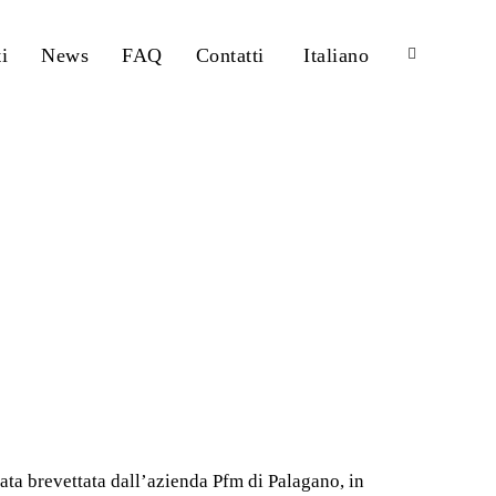
i
News
FAQ
Contatti
Italiano
tata brevettata dall’azienda Pfm di Palagano, in