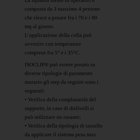
La squadra ideale di operatori è
composta da 3 massimo 4 persone
che riesce a posare fra i 70 e i 90
mq al giorno.
L’applicazione della colla può
avvenire con temperature
comprese fra 5° e i 35°C.
ISOCLIP® può essere posato su
diverse tipologie di paramento
murario gli step da seguire sono i
seguenti:
• Verifica della complanarità del
supporto, in caso di dislivelli si
può utilizzare un rasante;
• Verifica della tipologia di tassello
da applicare il sistema pesa max