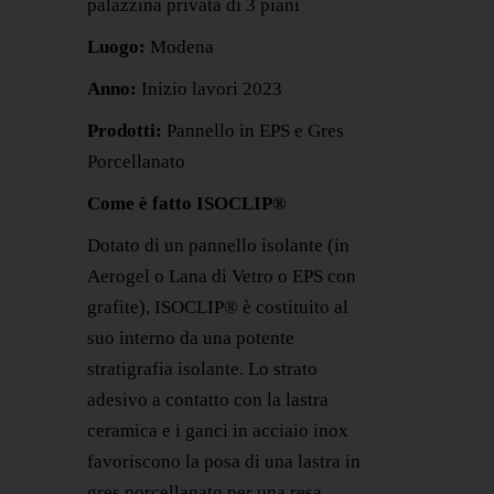
palazzina privata di 3 piani
Luogo:
Modena
Anno:
Inizio lavori 2023
Prodotti:
Pannello in EPS e Gres
Porcellanato
Come è fatto ISOCLIP®
Dotato di un pannello isolante (in
Aerogel o Lana di Vetro o EPS con
grafite), ISOCLIP® è costituito al
suo interno da una potente
stratigrafia isolante. Lo strato
adesivo a contatto con la lastra
ceramica e i ganci in acciaio inox
favoriscono la posa di una lastra in
gres porcellanato per una resa