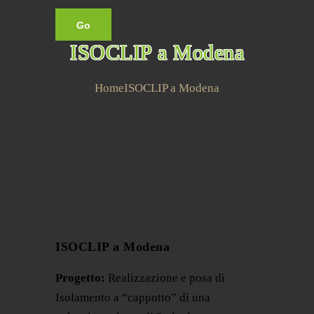
ISOCLIP a Modena
Home
ISOCLIP a Modena
ISOCLIP a Modena
Progetto:
Realizzazione e posa di
Isolamento a “cappotto” di una