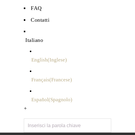
FAQ
Contatti
Italiano
English
(
Inglese
)
Français
(
Francese
)
Español
(
Spagnolo
)
+