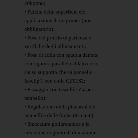
20kg/mq;
• Pulizia della superficie e/o
applicazione di un primer (non
obbligatorio);
• Posa del profilo di partenza e
verifiche degli allineamenti;
• Posa di colla con spatola dentata
con rigatura parallela al lato corto
sia su supporto che su pannello
Isoclip® con colla C2TES2;
• Fissaggio con tasselli (n°4 per
pannello);
• Regolazione delle planarità dei
pannelli e delle fughe (4-5 mm);
• Stuccatura poliuretanica e la
creazione di giunti di dilatazione