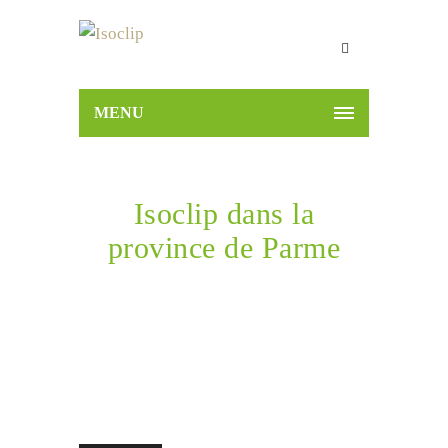
MENU
Isoclip dans la
province de Parme
Home
Nouvelles
Isoclip dans la province de
Parme