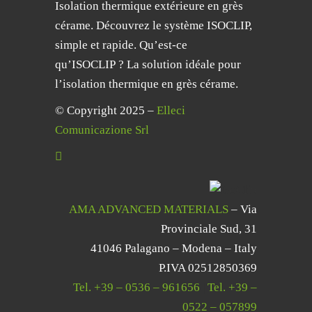
Isolation thermique extérieure en grès
cérame. Découvrez le système ISOCLIP,
simple et rapide. Qu’est-ce
qu’ISOCLIP ? La solution idéale pour
l’isolation thermique en grès cérame.
© Copyright 2025 –
Elleci
Comunicazione Srl
AMA ADVANCED MATERIALS
– Via
Provinciale Sud, 31
41046 Palagano – Modena – Italy
P.IVA 02512850369
Tel.
+39 – 0536 – 961656
|
Tel.
+39 –
0522 – 057899