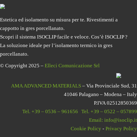
Estetica ed isolamento su misura per te. Rivestimenti a
cappotto in gres porcellanato.
Scopri il sistema ISOCLIP facile e veloce. Cos’è ISOCLIP ?
La soluzione ideale per l’isolamento termico in gres
porcellanato.
© Copyright 2025 –
Elleci Comunicazione Srl
AMA ADVANCED MATERIALS
– Via Provinciale Sud, 31
41046 Palagano – Modena – Italy
P.IVA 02512850369
Tel.
+39 – 0536 – 961656
|
Tel.
+39 – 0522 – 057899
Email:
info@isoclip.it
Cookie Policy
-
Privacy Policy