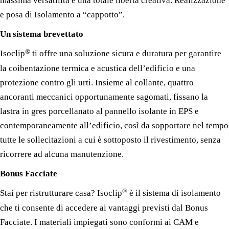
massima versatilità e una totale libertà creativa. Realizzazione
e posa di Isolamento a “cappotto”.
Un sistema brevettato
®
Isoclip
ti offre una soluzione sicura e duratura per garantire
la coibentazione termica e acustica dell’edificio e una
protezione contro gli urti. Insieme al collante, quattro
ancoranti meccanici opportunamente sagomati, fissano la
lastra in gres porcellanato al pannello isolante in EPS e
contemporaneamente all’edificio, così da sopportare nel tempo
tutte le sollecitazioni a cui è sottoposto il rivestimento, senza
ricorrere ad alcuna manutenzione.
Bonus Facciate
®
Stai per ristrutturare casa? Isoclip
è il sistema di isolamento
che ti consente di accedere ai vantaggi previsti dal Bonus
Facciate. I materiali impiegati sono conformi ai CAM e