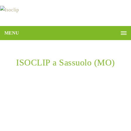
MENU
ISOCLIP a Sassuolo (MO)
Home
ISOCLIP a Sassuolo (MO)