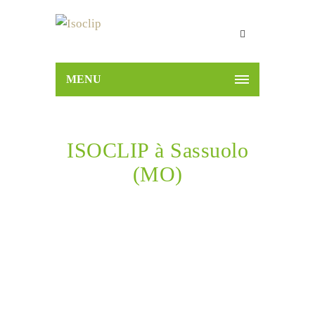
MENU
ISOCLIP à Sassuolo
(MO)
Home
ISOCLIP à Sassuolo (MO)